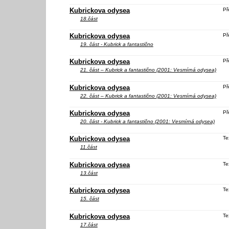
Kubrickova odysea
Př
18.část
Kubrickova odysea
Př
19. část - Kubrick a fantastično
Kubrickova odysea
Př
21. část – Kubrick a fantastično (2001: Vesmírná odysea)
Kubrickova odysea
Př
22. část – Kubrick a fantastično (2001: Vesmírná odysea)
Kubrickova odysea
Př
20. část - Kubrick a fantastično (2001: Vesmírná odysea)
Kubrickova odysea
Te
11.část
Kubrickova odysea
Te
13.část
Kubrickova odysea
Te
15. část
Kubrickova odysea
Te
17.část