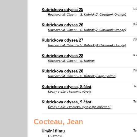
Kubrickova odysea 25
Př
Rozhovor M. Ciment – S. Kubrick (
A Clockwork Orange
)
Kubrickova odysea 26
Př
Rozhovor M. Ciment – S. Kubrick (A Clockwork Orange)
Kubrickova odysea 27
Př
Rozhovor M. Ciment – S. Kubrick (A Clockwork Orange)
Kubrickova odysea 28
Př
Rozhovor M. Ciment – S. Kubrick
Kubrickova odysea 28
Př
Rozhovor M. Ciment – S. Kubrick (Barry Lyndon)
Kubrickova odysea, 8.část
Te
Úvahy o díle v kontextu vývoje
Kubrickova odysea, 9.část
Te
Úvahy o díle v kontextu vývoje (pokračování)
Cocteau, Jean
Umění filmu
Te
O
Orfeovi