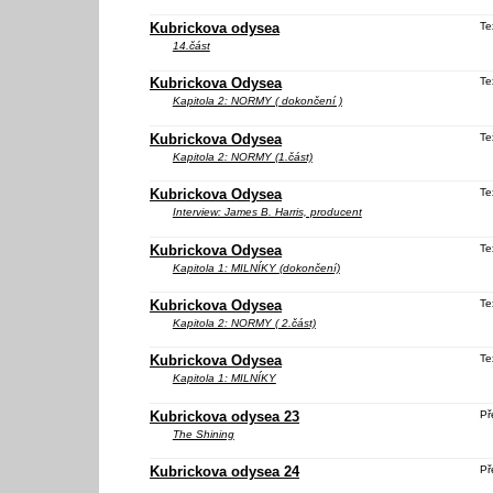
Kubrickova odysea
Te
14.část
Kubrickova Odysea
Te
Kapitola 2: NORMY ( dokončení )
Kubrickova Odysea
Te
Kapitola 2: NORMY (1.část)
Kubrickova Odysea
Te
Interview: James B. Harris, producent
Kubrickova Odysea
Te
Kapitola 1: MILNÍKY (dokončení)
Kubrickova Odysea
Te
Kapitola 2: NORMY ( 2.část)
Kubrickova Odysea
Te
Kapitola 1: MILNÍKY
Kubrickova odysea 23
Př
The Shining
Kubrickova odysea 24
Př