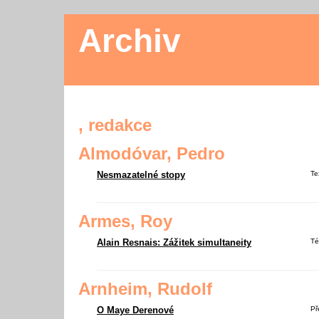
Archiv
, redakce
Almodóvar, Pedro
Nesmazatelné stopy
Te
Armes, Roy
Alain Resnais: Zážitek simultaneity
Té
Arnheim, Rudolf
O Maye Derenové
Př