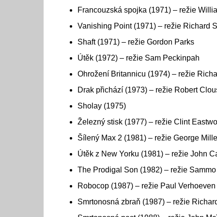
Francouzská spojka (1971) – režie Willi
Vanishing Point (1971) – režie Richard S
Shaft (1971) – režie Gordon Parks
Útěk (1972) – režie Sam Peckinpah
Ohrožení Britannicu (1974) – režie Richa
Drak přichází (1973) – režie Robert Clo
Sholay (1975)
Železný stisk (1977) – režie Clint Eastw
Šílený Max 2 (1981) – režie George Mille
Útěk z New Yorku (1981) – režie John C
The Prodigal Son (1982) – režie Samm
Robocop (1987) – režie Paul Verhoeven
Smrtonosná zbraň (1987) – režie Richa