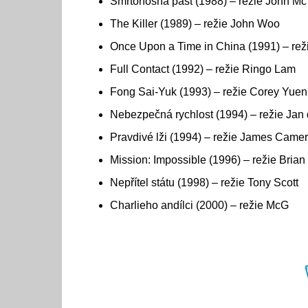
Smrtonosná past (1988) – režie John Mc
The Killer (1989) – režie John Woo
Once Upon a Time in China (1991) – rež
Full Contact (1992) – režie Ringo Lam
Fong Sai-Yuk (1993) – režie Corey Yuen
Nebezpečná rychlost (1994) – režie Jan
Pravdivé lži (1994) – režie James Came
Mission: Impossible (1996) – režie Bria
Nepřítel státu (1998) – režie Tony Scott
Charlieho andílci (2000) – režie McG