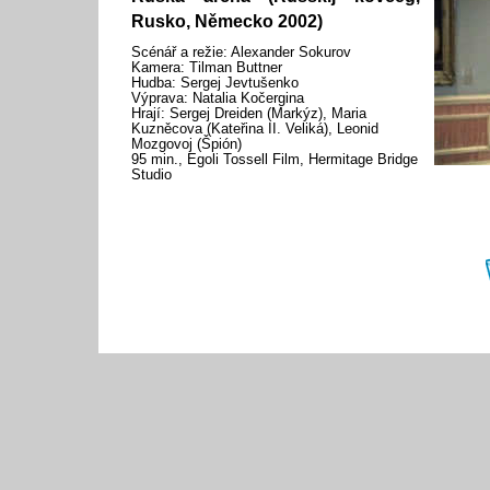
Rusko, Německo 2002)
Scénář a režie: Alexander Sokurov
Kamera: Tilman Buttner
Hudba: Sergej Jevtušenko
Výprava: Natalia Kočergina
Hrají: Sergej Dreiden (Markýz), Maria
Kuzněcova (Kateřina II. Veliká), Leonid
Mozgovoj (Špión)
95 min., Egoli Tossell Film, Hermitage Bridge
Studio