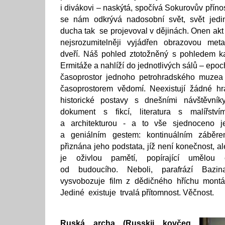
i divákovi – naskýtá, spočívá Sokurovův příno
se nám odkrývá nadosobní svět, svět jedi
ducha tak se projevoval v dějinách. Onen akt
nejsrozumitelněji vyjádřen obrazovou metaf
dveří. Náš pohled ztotožněný s pohledem k
Ermitáže a nahlíží do jednotlivých sálů – epoc
časoprostor jednoho petrohradského muzea
časoprostorem vědomí. Neexistují žádné hra
historické postavy s dnešními návštěvník
dokument s fikcí, literatura s malířstv
a architekturou - a to vše sjednoceno 
a geniálním gestem: kontinuálním záběr
přiznána jeho podstata, jíž není konečnost, al
je oživlou pamětí, popírající umělou 
od budoucího. Neboli, parafrází Bazina
vysvobozuje film z dědičného hříchu montá
Jediné existuje trvalá přítomnost. Věčnost.
Ruská archa (Russkij kovčeg,