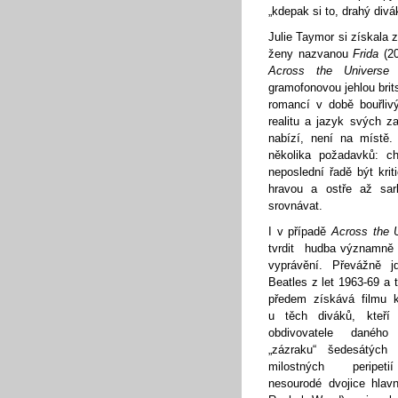
„kdepak si to, drahý divá
Julie Taymor si získala 
ženy nazvanou
Frida
(20
Across the Universe
(
gramofonovou jehlou bri
romancí v době bouřliv
realitu a jazyk svých 
nabízí, není na místě.
několika požadavků: ch
neposlední řadě být kri
hravou a ostře až sa
srovnávat.
I v případě
Across the 
tvrdit hudba významně t
vyprávění. Převážně j
Beatles z let 1963-69 a t
předem získává filmu 
u těch diváků, kteří 
obdivovatele daného
„zázraku“ šedesátých 
milostných peripet
nesourodé dvojice hlav