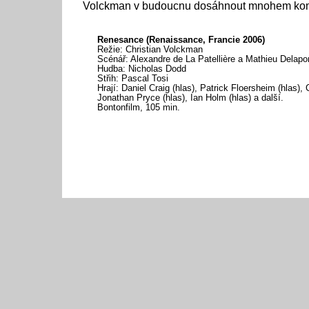
Volckman v budoucnu dosáhnout mnohem komp
Renesance (Renaissance, Francie 2006)
Režie: Christian Volckman
Scénář: Alexandre de La Patellière a Mathieu Delapo
Hudba: Nicholas Dodd
Střih: Pascal Tosi
Hrají: Daniel Craig (hlas), Patrick Floersheim (hlas)
Jonathan Pryce (hlas), Ian Holm (hlas) a další.
Bontonfilm, 105 min.