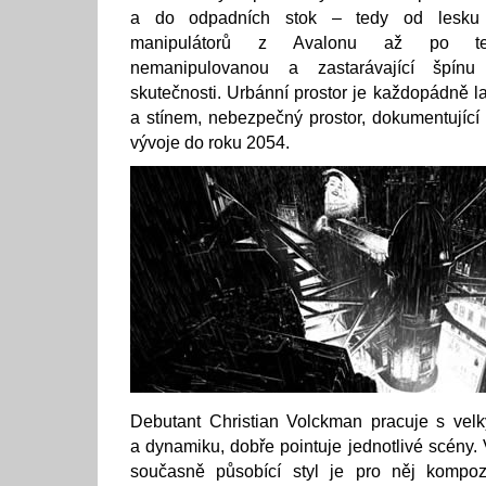
a do odpadních stok – tedy od lesku p
manipulátorů z Avalonu až po tec
nemanipulovanou a zastarávající špínu
skutečnosti. Urbánní prostor je každopádně la
a stínem, nebezpečný prostor, dokumentující m
vývoje do roku 2054.
Debutant Christian Volckman pracuje s vel
a dynamiku, dobře pointuje jednotlivé scény
současně působící styl je pro něj kompoz