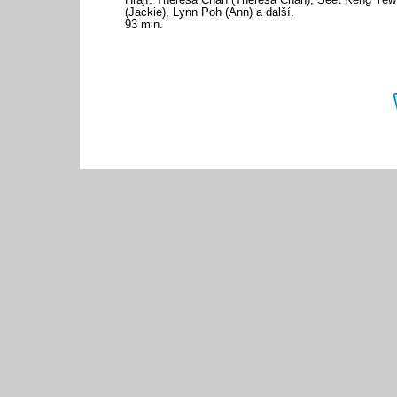
(Jackie), Lynn Poh (Ann) a další.
93 min.