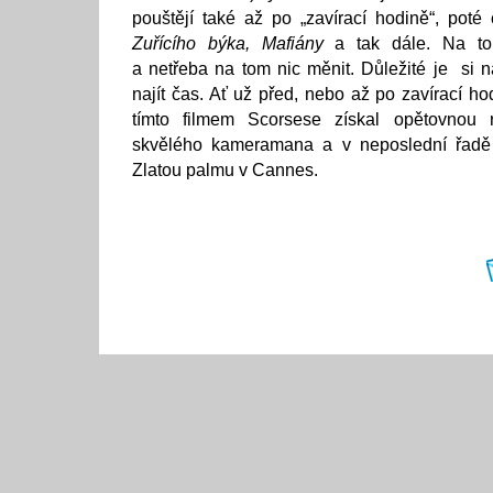
pouštějí také až po „zavírací hodině“, pot
Zuřícího býka, Mafiány
a tak dále. Na to
a netřeba na tom nic měnit. Důležité je si 
najít čas. Ať už před, nebo až po zavírací ho
tímto filmem Scorsese získal opětovnou r
skvělého kameramana a v neposlední řadě 
Zlatou palmu v Cannes.