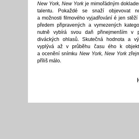
New York, New York
je mimořádným dokladem
talentu. Pokaždé se snaží objevovat nov
a možnosti filmového vyjadřování é jen stěží
předem připravených a vymezených kategor
nutně vybírá svou daň přinejmenším v p
diváckých ohlasů. Skutečná hodnota a v
vyplývá až v průběhu času ého k objekt
a ocenění snímku
New York, New York
zřejm
příliš málo.