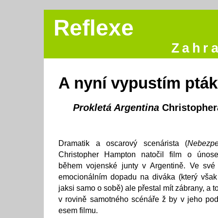
Reflexe
Zahra
A nyní vypustím ptáky
Prokletá Argentina
Christophe
Dramatik a oscarový scenárista (
Nebezpe
Christopher Hampton natočil film o únose
během vojenské junty v Argentině. Ve své
emocionálním dopadu na diváka (který však
jaksi samo o sobě) ale přestal mít zábrany, a 
v rovině samotného scénáře ž by v jeho pod
esem filmu.