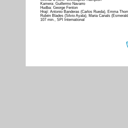
Kamera: Guillermo Navarro
Hudba: George Fenton
Hrají: Antonio Banderas (Carlos Rueda), Emma Thom
Rubén Blades (Silvio Ayala), Maria Canals (Esmerald
107 min., SPI International