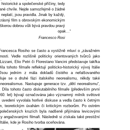
 historické a společenské příčiny, tedy
dané chvíle. Nejde samozřejmě o žádné
 neplatí, jsou pravidla. Jinak by každý,
 krásný film s obrovským ekonomickým
škerou dobrou vůli bývá pravdou pravý
opak…“
Francesco Rosi
 Francesca Rosiho se často a vystižně mluví o „závažném
nosti. Vedle rozlišně politicky orientovaných tvůrců jako
izzani, Elio Petri či Florestano Vancini představuje takřka
 tohoto filmaře reflektují politicko-historický vývoj Itálie
Jsou jedním z mála dokladů čistého a nefalšovaného
uluje se o druhé fázi italského neorealismu, někdy také
neorealismus. Nastupuje generace tzv. „dětí neorealismu“,
 Díla tohoto často diskutabilního filmaře (především první
y 60. let) bývají označována jako významný milník světové
 uvedení vyvolala horlivé diskuse a vedla často k četným
ím, teoretickým úvahám či kritickým rozborům. Po ostrém
h společenských kruzích byla nadšeně přijímána levicovými
ky angažovanými filmaři. Následně si získala také prestižní
Itálie, kde je Rosiho tvorba oceňována.