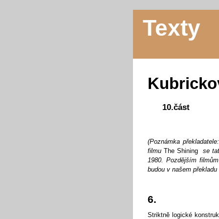
Texty
Kubricko
10.část
(Poznámka překladatele
filmu
The Shining
se tat
1980. Pozdějším filmům
budou v našem překladu 
6.
Striktně logické konstr