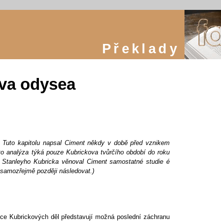
Překlady
va odysea
: Tuto kapitolu napsal Ciment někdy v době před vznikem
o analýza týká pouze Kubrickova tvůrčího období do roku
 Stanleyho Kubricka věnoval Ciment samostatné studie é
samozřejmě později následovat.)
ukce Kubrickových děl představují možná poslední záchranu