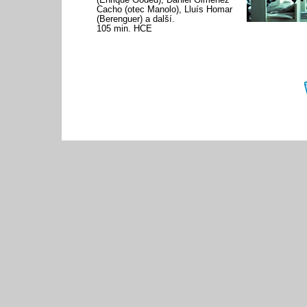
Cacho (otec Manolo), Lluís Homar
(Berenguer) a další.
105 min. HCE